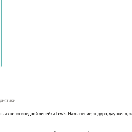
ристики
ь из велосипедной линейки Lewis. Назначение; эндуро, даунхилл, о