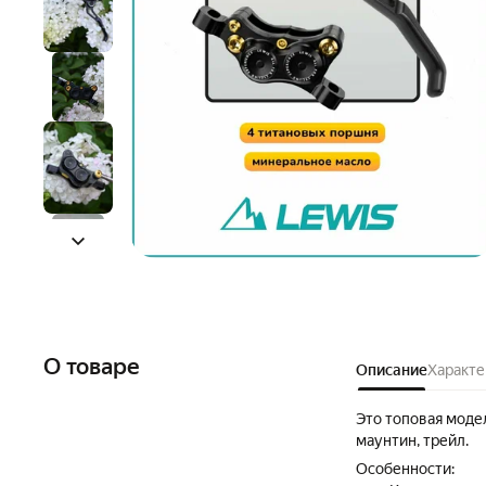
О товаре
Описание
Характе
Это топовая модел
маунтин, трейл.
Особенности: