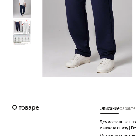
О товаре
Описание
Характе
Демисезонные пло
манжета снизу | Dem