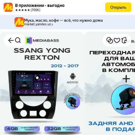
В приложении - выгодно
Открыть
★★★★★ (700К)
Мука, масло, кофе — всё, что нужно дома
market.yandex.uz