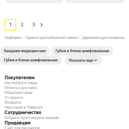
1
2
3
Подборки
Гаджеты для мобильной съемки
Держатели для телефонов р
Бандажи медицинские
Губки и блоки шлифовальные
Губки и блоки шлифовальные
Показать еще
Покупателям
Как выбрать товар
Оплата и доставка
Обратная связь
О сервисе
Возвраты
Наш канал в Telegram
Сотрудничество
Открыть пункт выдачи заказов
Продавцам
Сайт для партнёров