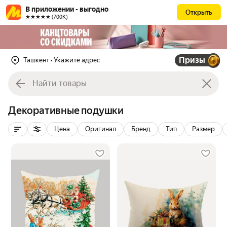
В приложении - выгодно
Открыть
★★★★★ (700К)
Призы
Ташкент
• Укажите адрес
Декоративные подушки
Цена
Оригинал
Бренд
Тип
Размер