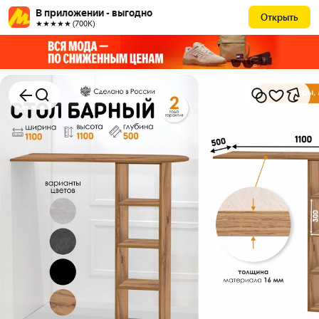
В приложении - выгодно
Открыть
★★★★★ (700К)