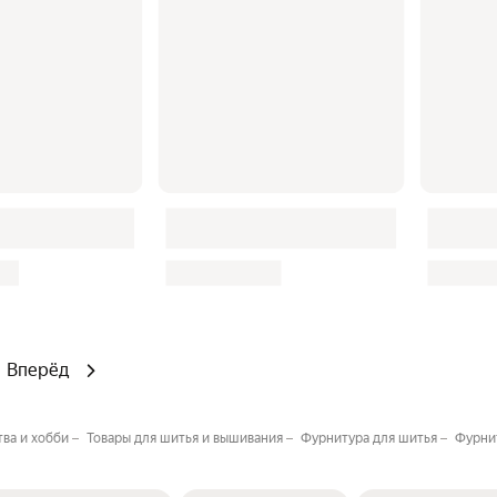
Вперёд
тва и хобби
Товары для шитья и вышивания
Фурнитура для шитья
Фурни