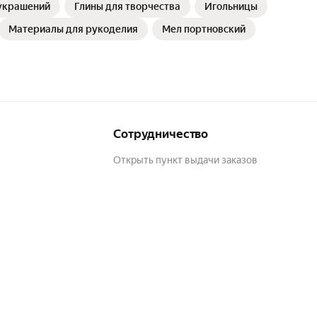
украшений
Глины для творчества
Игольницы
Материалы для рукоделия
Мел портновский
Сотрудничество
Открыть пункт выдачи заказов