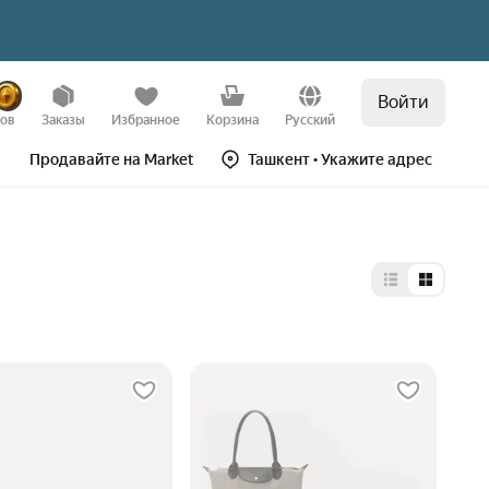
Войти
зов
Заказы
Избранное
Корзина
Русский
Продавайте на Market
Ташкент
• Укажите адрес
Выбор типа 