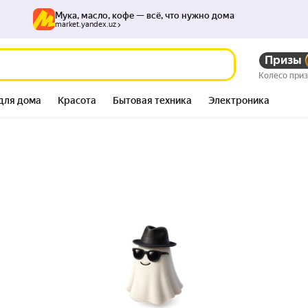
Мука, масло, кофе — всё, что нужно дома
market.yandex.uz
Призы
Колесо при
для дома
Красота
Бытовая техника
Электроника