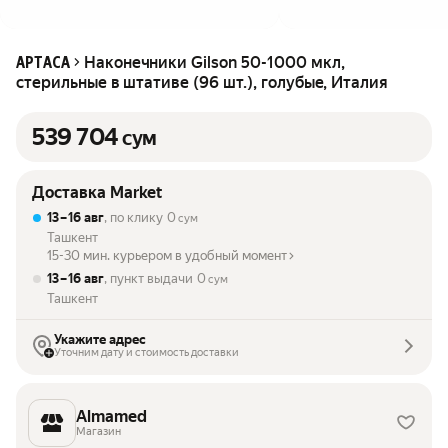
Наконечники Gilson 50-1000 мкл,
APTACA
стерильные в штативе (96 шт.), голубые, Италия
539 704
сум
Доставка Market
13 – 16 авг
, по клику
0
сум
Ташкент
15-30 мин. курьером в удобный момент
13 – 16 авг
, пункт выдачи
0
сум
Ташкент
Укажите адрес
Уточним дату и стоимость доставки
Almamed
Магазин