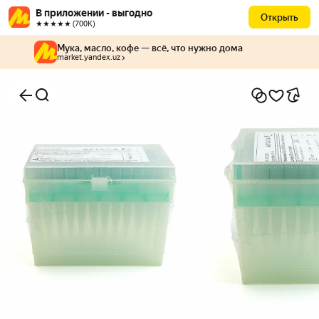
В приложении - выгодно
Открыть
★★★★★ (700К)
Мука, масло, кофе — всё, что нужно дома
market.yandex.uz