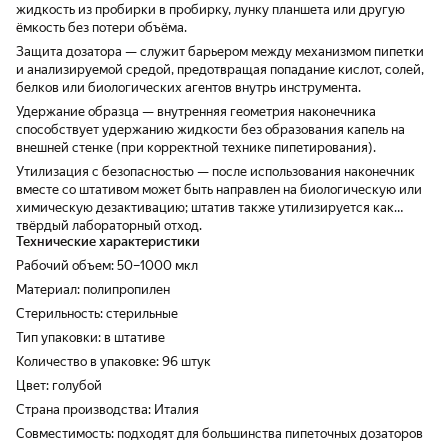
жидкость из пробирки в пробирку, лунку планшета или другую
ёмкость без потери объёма.
Защита дозатора — служит барьером между механизмом пипетки
и анализируемой средой, предотвращая попадание кислот, солей,
белков или биологических агентов внутрь инструмента.
Удержание образца — внутренняя геометрия наконечника
способствует удержанию жидкости без образования капель на
внешней стенке (при корректной технике пипетирования).
Утилизация с безопасностью — после использования наконечник
вместе со штативом может быть направлен на биологическую или
химическую дезактивацию; штатив также утилизируется как
твёрдый лабораторный отход.
Технические характеристики
Рабочий объем: 50–1000 мкл
Материал: полипропилен
Стерильность: стерильные
Тип упаковки: в штативе
Количество в упаковке: 96 штук
Цвет: голубой
Страна производства: Италия
Совместимость: подходят для большинства пипеточных дозаторов