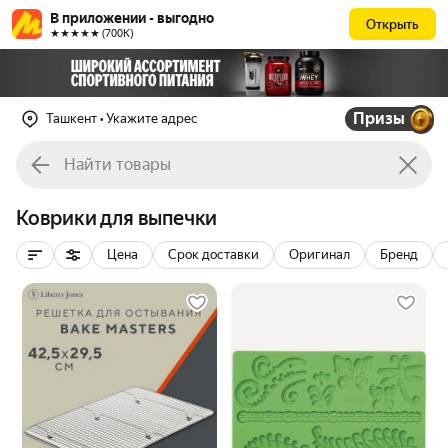
В приложении - выгодно
Открыть
★★★★★ (700К)
Призы
Ташкент
• Укажите адрес
Коврики для выпечки
Цена
Срок доставки
Оригинал
Бренд