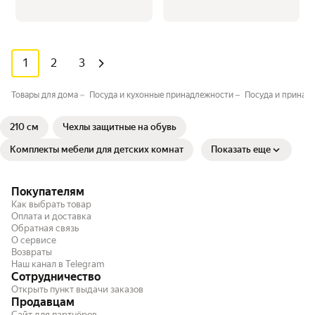
1
2
3
Товары для дома
Посуда и кухонные принадлежности
Посуда и принад
210 см
Чехлы защитные на обувь
Комплекты мебели для детских комнат
Показать еще
Покупателям
Как выбрать товар
Оплата и доставка
Обратная связь
О сервисе
Возвраты
Наш канал в Telegram
Сотрудничество
Открыть пункт выдачи заказов
Продавцам
Сайт для партнёров