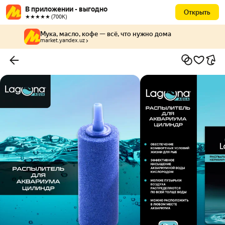
В приложении - выгодно
Открыть
★★★★★ (700К)
Мука, масло, кофе — всё, что нужно дома
market.yandex.uz