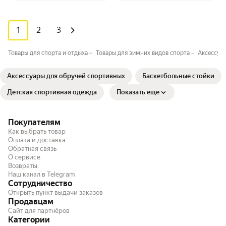
1
2
3
Товары для спорта и отдыха
Товары для зимних видов спорта
Аксессуа
Аксессуары для обручей спортивных
Баскетбольные стойки
Детская спортивная одежда
Показать еще
Покупателям
Как выбрать товар
Оплата и доставка
Обратная связь
О сервисе
Возвраты
Наш канал в Telegram
Сотрудничество
Открыть пункт выдачи заказов
Продавцам
Сайт для партнёров
Категории