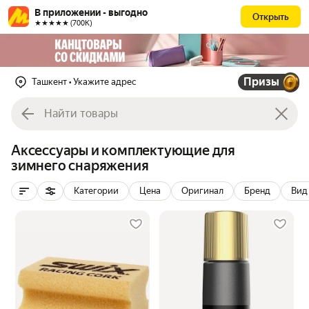
В приложении - выгодно
Открыть
★★★★★ (700К)
Призы
Ташкент
• Укажите адрес
Аксессуары и комплектующие для
зимнего снаряжения
Категории
Цена
Оригинал
Бренд
Вид