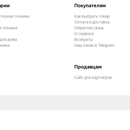
ории
Покупателям
терная техника
Как выбрать товар
г
Оплата и доставка
 техника
Обратная связь
О сервисе
для дома
Возвраты
оника
Наш канал в Telegram
Продавцам
Сайт для партнёров