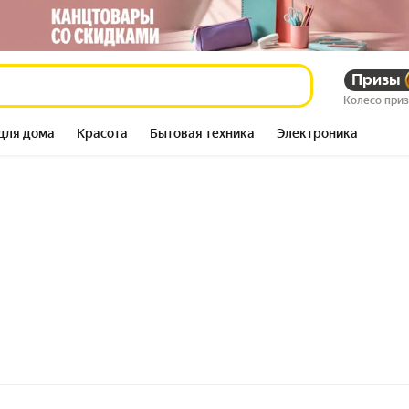
Призы
Колесо при
для дома
Красота
Бытовая техника
Электроника