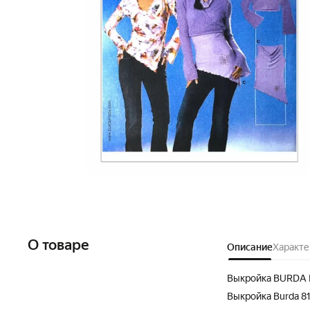
О товаре
Описание
Характе
Выкройка BURDA 
Выкройка Burda 8