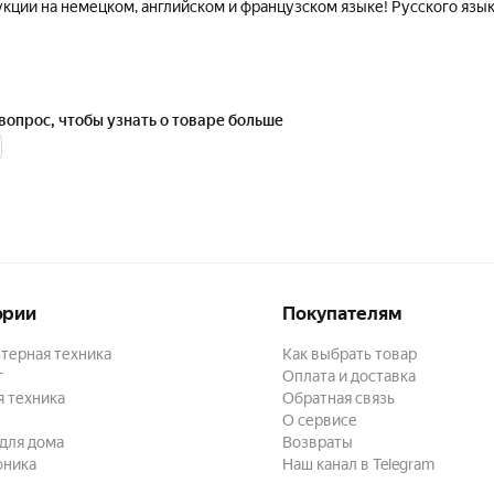
укции на немецком, английском и французском языке! Русского язы
вопрос, чтобы узнать о товаре больше
ории
Покупателям
терная техника
Как выбрать товар
г
Оплата и доставка
 техника
Обратная связь
О сервисе
для дома
Возвраты
оника
Наш канал в Telegram