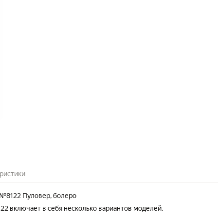
ристики
№8122 Пуловер, болеро
122 включает в себя несколько вариантов моделей.