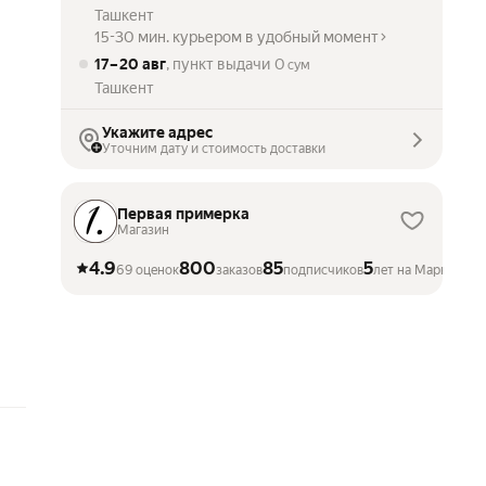
Ташкент
15-30 мин. курьером в удобный момент
17 – 20 авг
, пункт выдачи
0
сум
Ташкент
Укажите адрес
Уточним дату и стоимость доставки
Первая примерка
Магазин
4.9
800
85
5
69 оценок
заказов
подписчиков
лет на Маркете