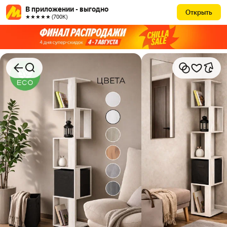
В приложении - выгодно
Открыть
★★★★★ (700К)