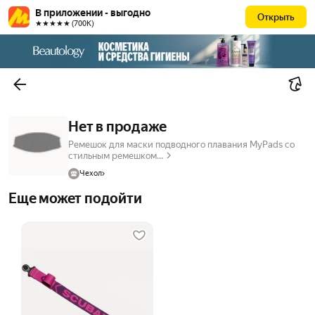
В приложении - выгодно
Открыть
★★★★★ (700К)
Нет в продаже
Ремешок для маски подводного плавания MyPads со
стильным ремешком...
Чехол
Еще может подойти