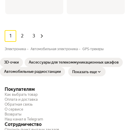
1
2
3
Электроника
Автомобильная электроника
GPS-трекеры
3D-очки
Аксессуары для телекоммуникационных шкафов
Автомобильные радиостанции
Показать еще
Покупателям
Как выбрать товар
Оплата и доставка
Обратная связь
О сервисе
Возвраты
Наш канал в Telegram
Сотрудничество
Открыть пункт выдачи заказов