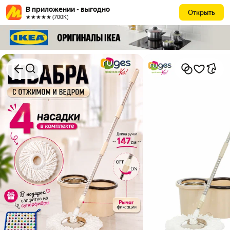
В приложении - выгодно
Открыть
★★★★★ (700К)