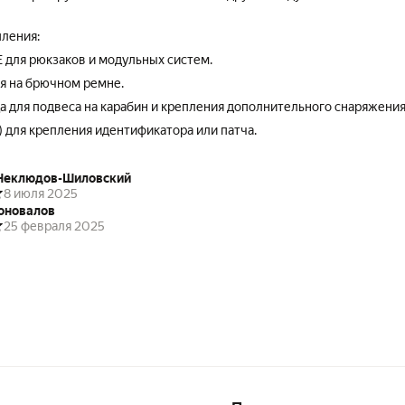
ления:
для рюкзаков и модульных систем.
я на брючном ремне.
а для подвеса на карабин и крепления дополнительного снаряжения
 для крепления идентификатора или патча.
Неклюдов-Шиловский
8 июля 2025
оновалов
25 февраля 2025