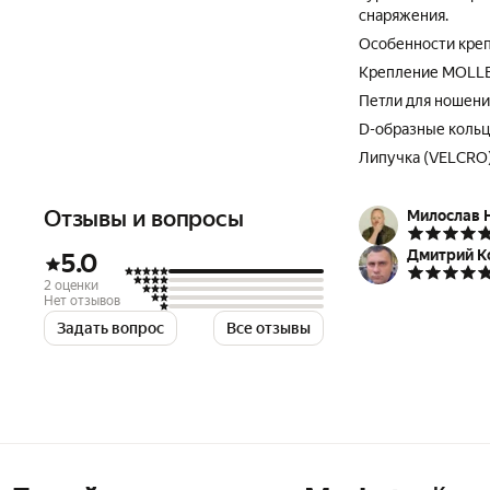
снаряжения.
Особенности креп
Крепление MOLLE 
Петли для ношени
D-образные кольц
Липучка (VELCRO)
Отзывы и вопросы
Милослав 
Дмитрий К
5.0
2 оценки
Нет отзывов
Задать вопрос
Все отзывы