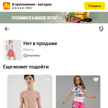
В приложении - выгодно
Открыть
★★★★★ (700К)
Нет в продаже
Шорты
playtoday
Еще может подойти