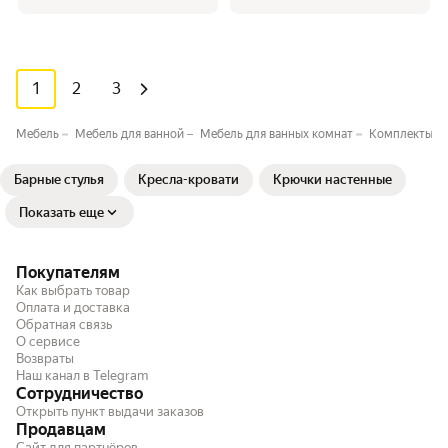
1
2
3
Мебель
Мебель для ванной
Мебель для ванных комнат
Комплекты ме
Барные стулья
Кресла-кровати
Крючки настенные
Показать еще
Покупателям
Как выбрать товар
Оплата и доставка
Обратная связь
О сервисе
Возвраты
Наш канал в Telegram
Сотрудничество
Открыть пункт выдачи заказов
Продавцам
Сайт для партнёров