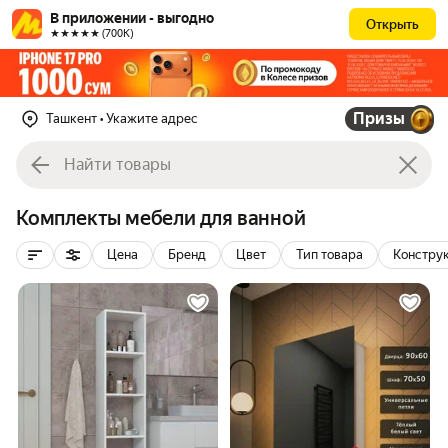
В приложении - выгодно
Открыть
★★★★★ (700К)
Призы
Ташкент
• Укажите адрес
Комплекты мебели для ванной
Цена
Бренд
Цвет
Тип товара
Констру