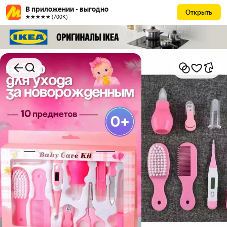
В приложении - выгодно
Открыть
★★★★★ (700К)