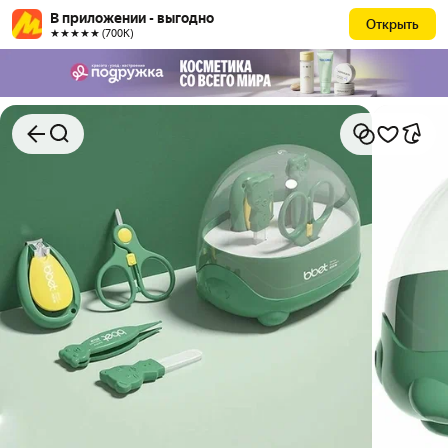
В приложении - выгодно
Открыть
★★★★★ (700К)