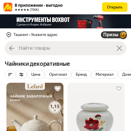
В приложении - выгодно
Открыть
★★★★★ (700К)
Призы
Ташкент
• Укажите адрес
Чайники декоративные
Цена
Оригинал
Бренд
Материал
Диа