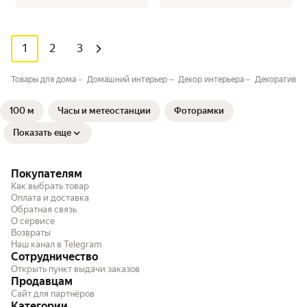
1
2
3
Товары для дома
Домашний интерьер
Декор интерьера
Декоративна
100 м
Часы и метеостанции
Фоторамки
Показать еще
Покупателям
Как выбрать товар
Оплата и доставка
Обратная связь
О сервисе
Возвраты
Наш канал в Telegram
Сотрудничество
Открыть пункт выдачи заказов
Продавцам
Сайт для партнёров
Категории