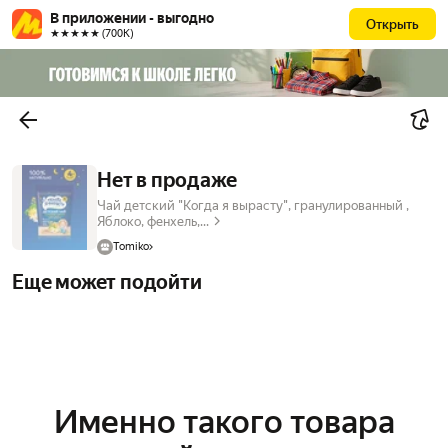
В приложении - выгодно
Открыть
★★★★★ (700К)
Нет в продаже
Чай детский "Когда я вырасту", гранулированный ,
Яблоко, фенхель,...
Tomiko
Еще может подойти
Именно такого товара