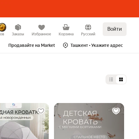
Войти
зов
Заказы
Избранное
Корзина
Русский
Продавайте на Market
Ташкент
• Укажите адрес
Выбор типа 