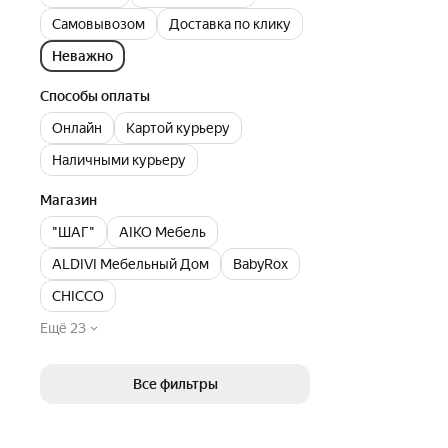
Самовывозом
Доставка по клику
Неважно
Способы оплаты
Онлайн
Картой курьеру
Наличными курьеру
Магазин
"ШАГ"
AIKO Мебель
ALDIVI Мебельный Дом
BabyRox
CHICCO
Ещё 23
Все фильтры