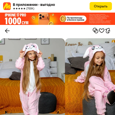
В приложении - выгодно
Открыть
★★★★★ (700К)