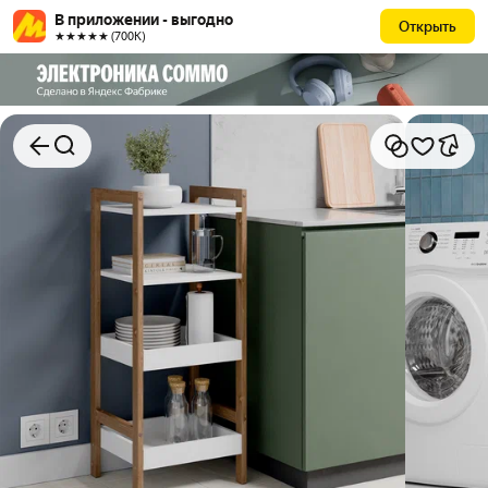
В приложении - выгодно
Открыть
★★★★★ (700К)