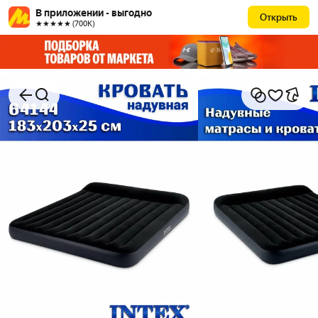
В приложении - выгодно
Открыть
★★★★★ (700К)