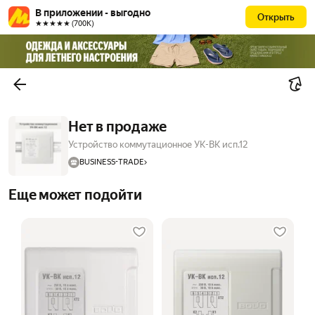
В приложении - выгодно
Открыть
★★★★★ (700К)
Нет в продаже
Устройство коммутационное УК-ВК исп.12
BUSINESS-TRADE
Еще может подойти