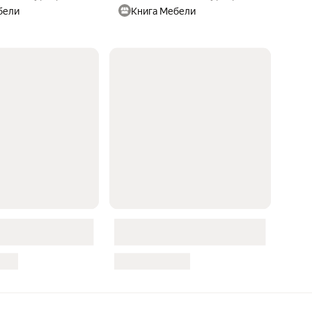
бели
Книга Мебели