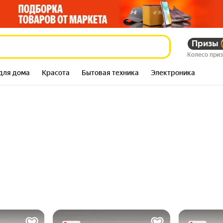
Призы
Колесо при
для дома
Красота
Бытовая техника
Электроника