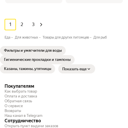
1
2
3
Еда
Для животных
Товары для других питомцев
Для рыб
Фильтры и умягчители для воды
Гигиенические прокладки и тампоны
Казаны, тажины, утятницы
Показать еще
Покупателям
Как выбрать товар
Оплата и доставка
Обратная связь
О сервисе
Возвраты
Наш канал в Telegram
Сотрудничество
Открыть пункт выдачи заказов