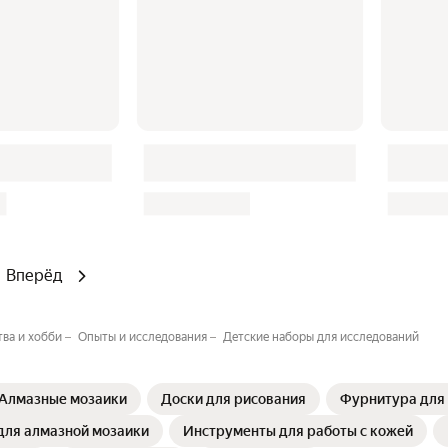
Вперёд
тва и хобби
Опыты и исследования
Детские наборы для исследований
Алмазные мозаики
Доски для рисования
Фурнитура для
для алмазной мозаики
Инструменты для работы с кожей