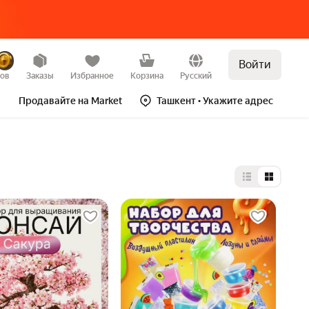
Войти
зов
Заказы
Избранное
Корзина
Русский
Продавайте на Market
Ташкент
• Укажите адрес
Выбор типа 