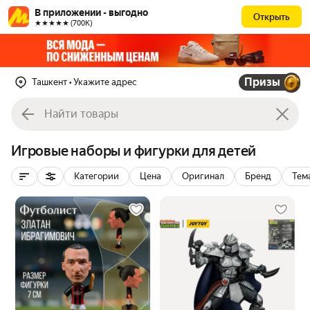
В приложении - выгодно
Открыть
★★★★★ (700К)
Призы
Ташкент
• Укажите адрес
Игровые наборы и фигурки для детей
Категории
Цена
Оригинал
Бренд
Тем