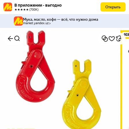
В приложении - выгодно
Открыть
★★★★★ (700К)
Мука, масло, кофе — всё, что нужно дома
market.yandex.uz