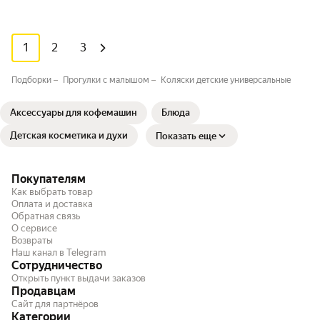
1
2
3
Подборки
Прогулки с малышом⁣⁣
Коляски детские универсальные
Аксессуары для кофемашин
Блюда
Детская косметика и духи
Показать еще
Покупателям
Как выбрать товар
Оплата и доставка
Обратная связь
О сервисе
Возвраты
Наш канал в Telegram
Сотрудничество
Открыть пункт выдачи заказов
Продавцам
Сайт для партнёров
Категории