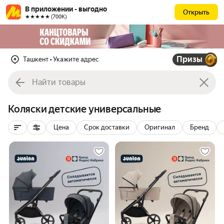
В приложении - выгодно
Открыть
★★★★★ (700К)
Призы
Ташкент
• Укажите адрес
Коляски детские универсальные
Цена
Срок доставки
Оригинал
Бренд