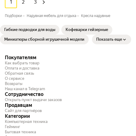
1
2
3
Подборки
Надувная мебель для отдыха⁣
Кресла надувные
Гибкие подводки для воды
Кофеварки гейзерные
Миниатюры сборной игрушечной модели
Показать еще
Покупателям
Как выбрать товар
Оплата и доставка
Обратная связь
О сервисе
Возвраты
Наш канал в Telegram
Сотрудничество
Открыть пункт выдачи заказов
Продавцам
Сайт для партнёров
Категории
Компьютерная техника
Гейминг
Бытовая техника