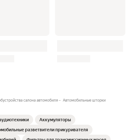
обустройства салона автомобиля
Автомобильные шторки
 аудиотехники
Аккумуляторы
омобильные разветвители прикуривателя
мобилей
Фильтры для трансмиссионных масел