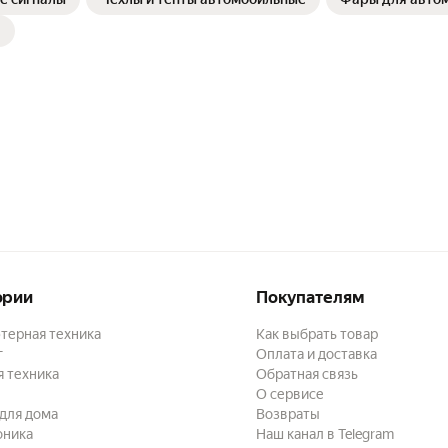
ории
Покупателям
терная техника
Как выбрать товар
г
Оплата и доставка
 техника
Обратная связь
О сервисе
для дома
Возвраты
оника
Наш канал в Telegram