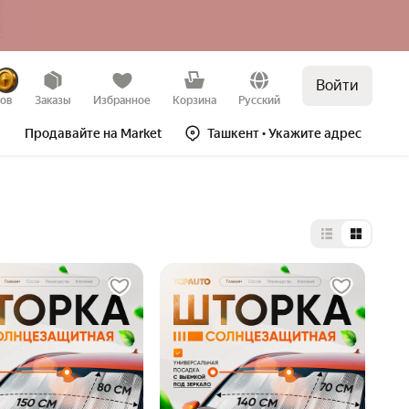
Войти
зов
Заказы
Избранное
Корзина
Русский
Продавайте на Market
Ташкент
• Укажите адрес
Выбор типа 