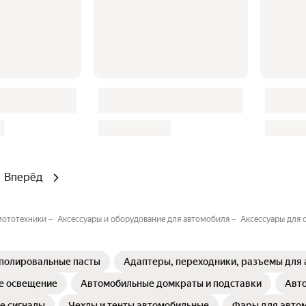
Вперёд
 мототехники
Аксессуары и оборудование для автомобиля
Аксессуары для 
 полировальные пасты
Адаптеры, переходники, разъемы для
е освещение
Автомобильные домкраты и подставки
Авт
е сигналы
Чехлы и тенты автомобильные
Фары для авто