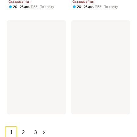
Осталась 1 шт
Осталась 1 шт
,
,
20 – 23 авг
ПВЗ
По клику
20 – 23 авг
ПВЗ
По клику
1
2
3