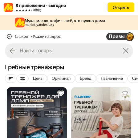
В приложении - выгодно
Открыть
★★★★★ (700К)
Мука, масло, кофе — всё, что нужно дома
market.yandex.uz
Призы
Ташкент
• Укажите адрес
Гребные тренажеры
Цена
Оригинал
Бренд
Назначение
Си