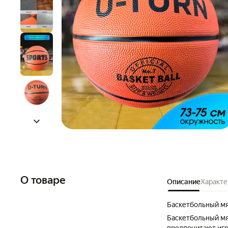
О товаре
Описание
Характе
Баскетбольный мя
Баскетбольный мя