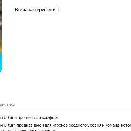
Все характеристики
ристики
ч U-turn: прочность и комфорт
ч U-turn предназначен для игроков среднего уровня и команд, кот