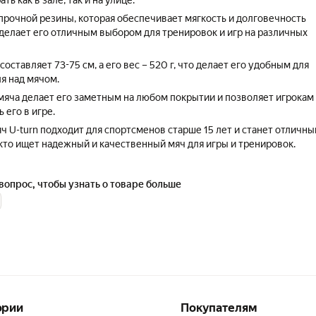
ь как в зале, так и на улице.
прочной резины, которая обеспечивает мягкость и долговечность
 делает его отличным выбором для тренировок и игр на различных
оставляет 73-75 см, а его вес – 520 г, что делает его удобным для
я над мячом.
яча делает его заметным на любом покрытии и позволяет игрокам
 его в игре.
ч U-turn подходит для спортсменов старше 15 лет и станет отличн
 кто ищет надежный и качественный мяч для игры и тренировок.
вопрос, чтобы узнать о товаре больше
ории
Покупателям