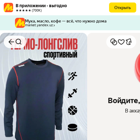
В приложении - выгодно
Открыть
★★★★★ (700К)
Мука, масло, кофе — всё, что нужно дома
market.yandex.uz
Войдите,
В акк