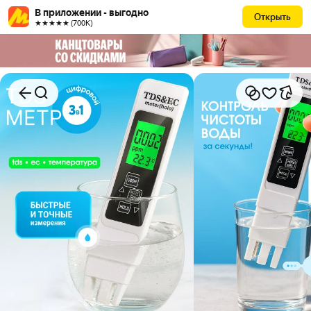
В приложении - выгодно
Открыть
★★★★★ (700К)