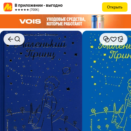
В приложении - выгодно
Открыть
★★★★★ (700К)