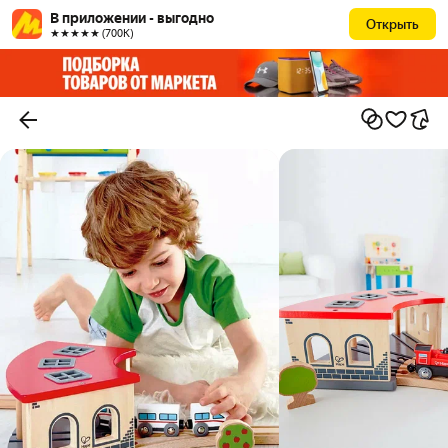
В приложении - выгодно
Открыть
★★★★★ (700К)