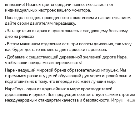
внимание! Нюансы цветопередачи полностью зависят от
индивидуальных настроек вашего монитора.
После долгого дня, проведенного с пыхтением и насвистыванием,
дайте своим двигателям передышку.
• Затащите их в гараж и приготовьтесь к следующему большому
дню на рельсах!
• В этом машинном отделении есть три полосы движения, так что у
вас будет достаточно места для парковки паровозов.
• Добавьте к существующей деревянной железной дороге Hape,
чтобы ваши поезда могли переночевать!
Hape - ведущий мировой бренд образовательных игрушек. Мы
стремимся развить у детей обучающий дух через игровой опыт и
подготовить их к тому, что впереди нас ждет лучший мир.
HapeToys - один из крупнейших в мире производителей
деревянных игрушек. Вся продукция соответствует самым строгим
международным стандартам качества и безопасности. Игрушки
ещё
Hape представляют новое поколение игр.