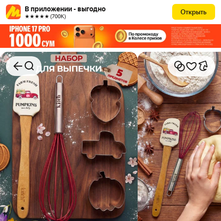
В приложении - выгодно
Открыть
★★★★★ (700К)