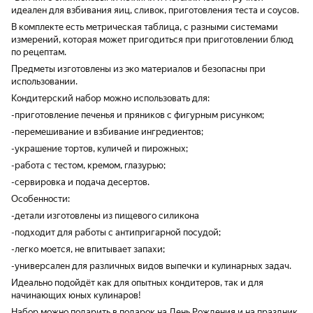
идеален для взбивания яиц, сливок, приготовления теста и соусов.
В комплекте есть метрическая таблица, с разными системами
измерений, которая может пригодиться при приготовлении блюд
по рецептам.
Предметы изготовлены из эко материалов и безопасны при
использовании.
Кондитерский набор можно использовать для:
-приготовление печенья и пряников с фигурным рисунком;
-перемешивание и взбивание ингредиентов;
-украшение тортов, куличей и пирожных;
-работа с тестом, кремом, глазурью;
-сервировка и подача десертов.
Особенности:
-детали изготовлены из пищевого силикона
-подходит для работы с антипригарной посудой;
-легко моется, не впитывает запахи;
-универсален для различных видов выпечки и кулинарных задач.
Идеально подойдёт как для опытных кондитеров, так и для
начинающих юных кулинаров!
Набор можно подарить в подарок на День Рождения и на праздник