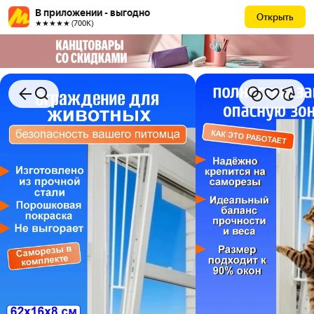
В приложении - выгодно
Открыть
★★★★★ (700К)