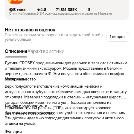
В топе
4.8
71.3M
385K
5
Отличный сервис
3.3M оценок
заказов
подписчиков
лет на Маркете
Нет отзывов и оценок
Пока можно почитать вопросы или задать свой, чтобы
1 вопрос
узнать больше
Описание
Характеристики
Дутики CROSBY предназначены для девочек и являются стильным
и теплым зимним аксессуаром. Модель представлена в белом и
черном цветах, размер 31. Эти полусапоги обеспечивают комфорт,
стиль и качество.
Материалы
Верх полусапог изготовлен из комбинации нейлона и
искусственного нубука, что обеспечивает долговечность и защиту
от холода. Материал подкладки и стельки – натуральная шерсть,
которая обеспечивает тепло и уют. Подошва выполнена из
Детали и особенности
термопластичной резины (ТПР), что гарантирует хорошее
Застежка-молния обеспечивает удобство надевания и снимания.
сцепление с поверхностью.
Эти дутики идеально подходят для зимних прогулок и активного
отдыха на улице.
Функции