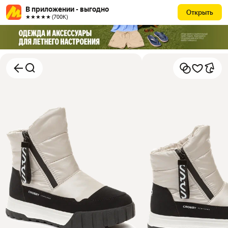
В приложении - выгодно
Открыть
★★★★★ (700К)