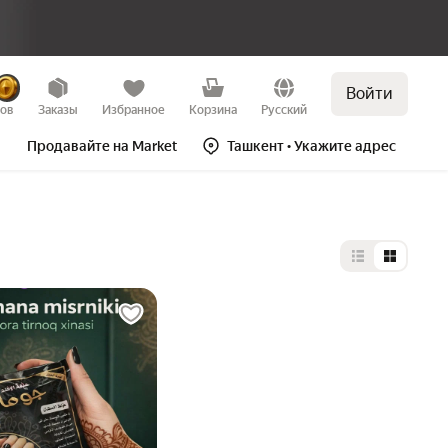
Войти
зов
Заказы
Избранное
Корзина
Русский
Продавайте на Market
Ташкент
• Укажите адрес
Выбор типа 