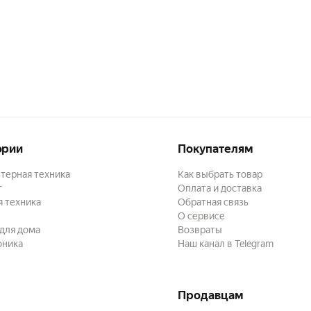
ории
Покупателям
терная техника
Как выбрать товар
г
Оплата и доставка
 техника
Обратная связь
О сервисе
для дома
Возвраты
оника
Наш канал в Telegram
Продавцам