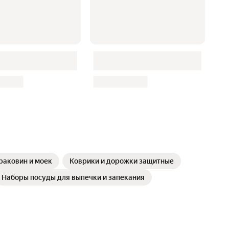
раковин и моек
Коврики и дорожки защитные
Наборы посуды для выпечки и запекания