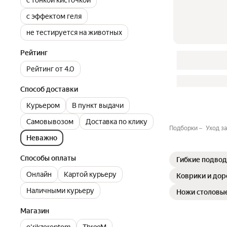
с тонкой кисточкой
с эффектом геля
не тестируется на животных
Рейтинг
Рейтинг от 4.0
Способ доставки
Курьером
В пункт выдачи
Самовывозом
Доставка по клику
Подборки
Уход за
Неважно
Способы оплаты
Гибкие подвод
Онлайн
Картой курьеру
Коврики и до
Наличными курьеру
Ножи столовы
Магазин