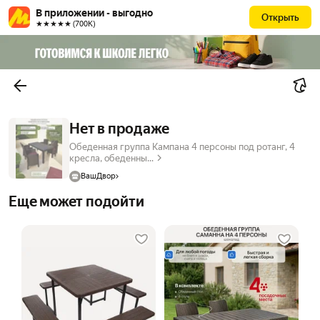
В приложении - выгодно
Открыть
★★★★★ (700К)
Нет в продаже
Обеденная группа Кампана 4 персоны под ротанг, 4
кресла, обеденны...
ВашДвор
Еще может подойти