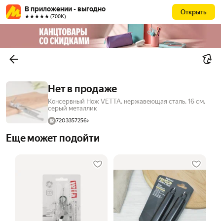
В приложении - выгодно
Открыть
★★★★★ (700К)
Нет в продаже
Консервный Нож VETTA, нержавеющая сталь, 16 см,
серый металлик
7203357256
Еще может подойти